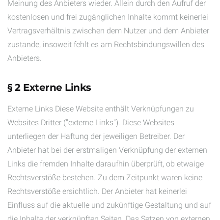
Meinung des Anbieters wieder. Allein durch den Aufruf der
kostenlosen und frei zugänglichen Inhalte kommt keinerlei
Vertragsverhältnis zwischen dem Nutzer und dem Anbieter
zustande, insoweit fehlt es am Rechtsbindungswillen des
Anbieters.
§ 2 Externe Links
Externe Links Diese Website enthält Verknüpfungen zu
Websites Dritter ("externe Links"). Diese Websites
unterliegen der Haftung der jeweiligen Betreiber. Der
Anbieter hat bei der erstmaligen Verknüpfung der externen
Links die fremden Inhalte daraufhin überprüft, ob etwaige
Rechtsverstöße bestehen. Zu dem Zeitpunkt waren keine
Rechtsverstöße ersichtlich. Der Anbieter hat keinerlei
Einfluss auf die aktuelle und zukünftige Gestaltung und auf
die Inhalte der verknüpften Seiten. Das Setzen von externen