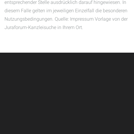
entsprechender Stelle ausdrücklich darauf hingewiesen. In
diesem Falle gelten im jeweiligen Einzelfall die besonderen
Nutzungsbedingungen. Quelle: Impressum Vorlage von der
Juraforum-Kanzleisuche in Ihrem Ort.