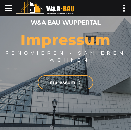
W&A BAU-WUPPERTAL
Impressum
RENOVIEREN • SANIEREN
• WOHNEN
Impressum