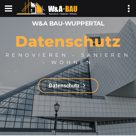
W&A BAU-WUPPERTAL
Datenschutz
RENOVIEREN • SANIEREN
• WOHNEN
Datenschutz