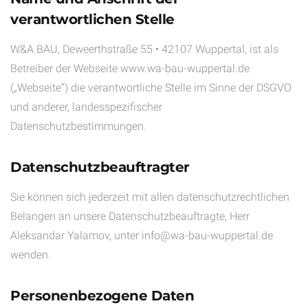
verantwortlichen Stelle
W&A BAU, Deweerthstraße 55 • 42107 Wuppertal, ist als
Betreiber der Webseite www.wa-bau-wuppertal.de
(„Webseite“) die verantwortliche Stelle im Sinne der DSGVO
und anderer, landesspezifischer
Datenschutzbestimmungen.
Datenschutzbeauftragter
Sie können sich jederzeit mit allen datenschutzrechtlichen
Belangen an unsere Datenschutzbeauftragte, Herr
Aleksandar Yalamov, unter info@wa-bau-wuppertal.de
wenden.
Personenbezogene Daten