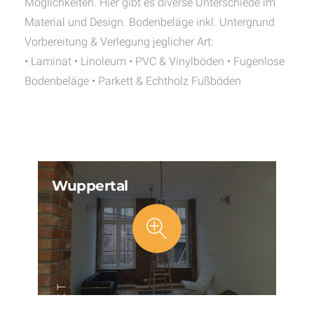
Möglichkeiten. Hier gibt es diverse Unterschiede im
Material und Design. Bodenbeläge inkl. Untergrund
Vorbereitung & Verlegung jeglicher Art:
• Laminat • Linoleum • PVC & Vinylböden • Fugenlose
Bodenbeläge • Parkett & Echtholz Fußböden
Wuppertal