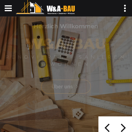
Wir bauen nach Ihren Träumen.
Leistungen
WIR SIND IHR
EFFIZIENTER PARTNER
Leistungen