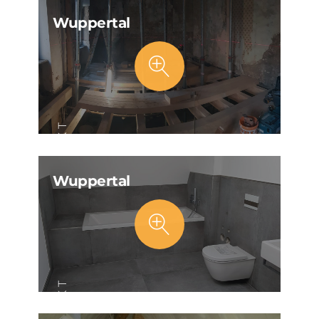
PROJEKT
Wuppertal
PROJEKT
Wuppertal
PROJEKT