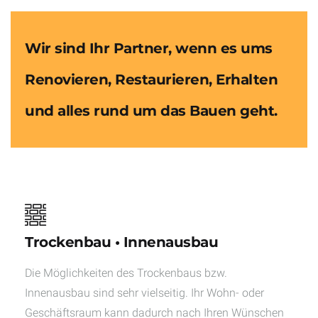
Wir sind Ihr Partner, wenn es ums
Renovieren, Restaurieren, Erhalten
und alles rund um das Bauen geht.
Trockenbau • Innenausbau
Die Möglichkeiten des Trockenbaus bzw.
Innenausbau sind sehr vielseitig. Ihr Wohn- oder
Geschäftsraum kann dadurch nach Ihren Wünschen